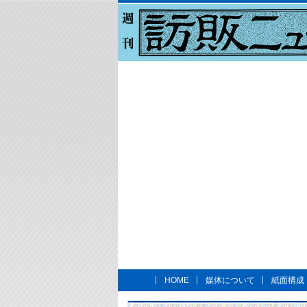
HOME
媒体について
紙面構成