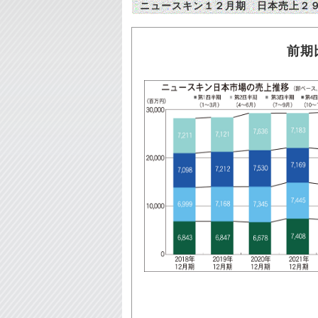
ニュースキン１２月期 日本売上２
前期